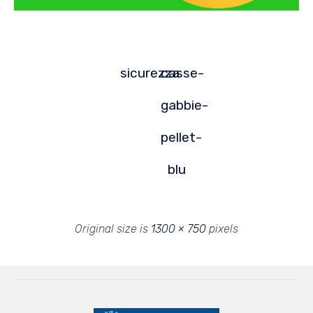
sicurezza
casse-
gabbie-
pellet-
blu
Original size is
1300 × 750
pixels