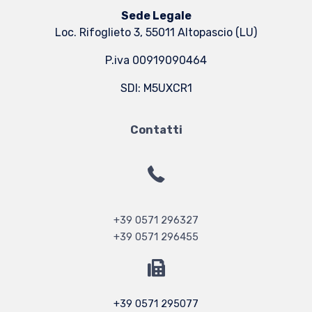
Sede Legale
Loc. Rifoglieto 3, 55011 Altopascio (LU)
P.iva 00919090464
SDI: M5UXCR1
Contatti
+39 0571 296327
+39 0571 296455
+39 0571 295077