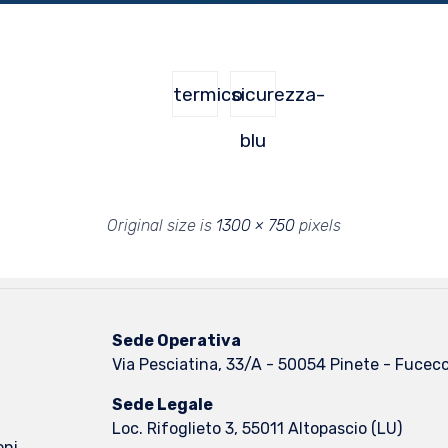
termico
sicurezza-
blu
Original size is
1300 × 750
pixels
Sede Operativa
Via Pesciatina, 33/A - 50054 Pinete - Fucecc
Sede Legale
Loc. Rifoglieto 3, 55011 Altopascio (LU)
oni