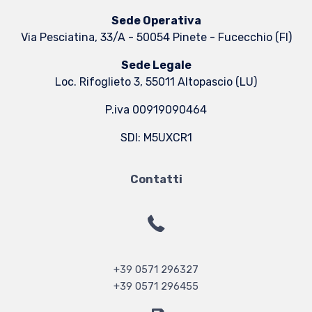
Sede Operativa
Via Pesciatina, 33/A - 50054 Pinete - Fucecchio (FI)
Sede Legale
Loc. Rifoglieto 3, 55011 Altopascio (LU)
P.iva 00919090464
SDI: M5UXCR1
Contatti
+39 0571 296327
+39 0571 296455