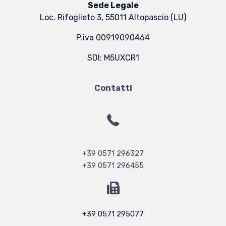
Sede Legale
Loc. Rifoglieto 3, 55011 Altopascio (LU)
P.iva 00919090464
SDI: M5UXCR1
Contatti
+39 0571 296327
+39 0571 296455
+39 0571 295077