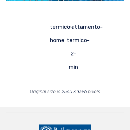
termico-
trattamento-
home
termico-
2-
min
Original size is
2560 × 1396
pixels