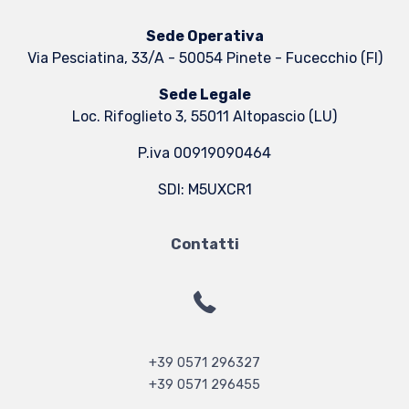
Sede Operativa
Via Pesciatina, 33/A - 50054 Pinete - Fucecchio (FI)
Sede Legale
Loc. Rifoglieto 3, 55011 Altopascio (LU)
P.iva 00919090464
SDI: M5UXCR1
Contatti
+39 0571 296327
+39 0571 296455