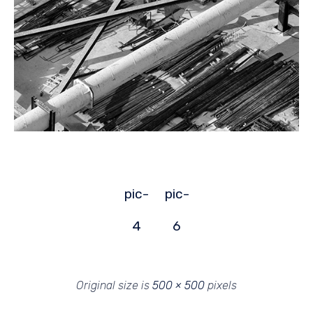
pic-
pic-
4
6
Original size is
500 × 500
pixels