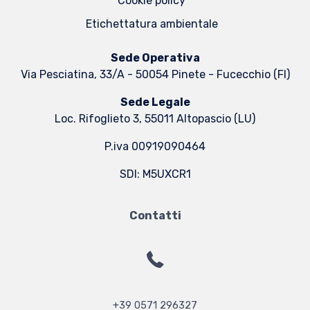
Cookie policy
Etichettatura ambientale
Sede Operativa
Via Pesciatina, 33/A - 50054 Pinete - Fucecchio (FI)
Sede Legale
Loc. Rifoglieto 3, 55011 Altopascio (LU)
P.iva 00919090464
SDI: M5UXCR1
Contatti
+39 0571 296327