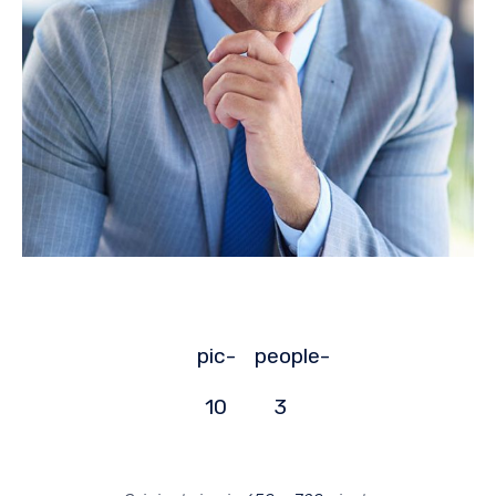
pic-
people-
10
3