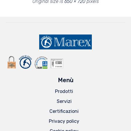
Original size is
650 × 720
pixels
Menù
Prodotti
Servizi
Certificazioni
Privacy policy