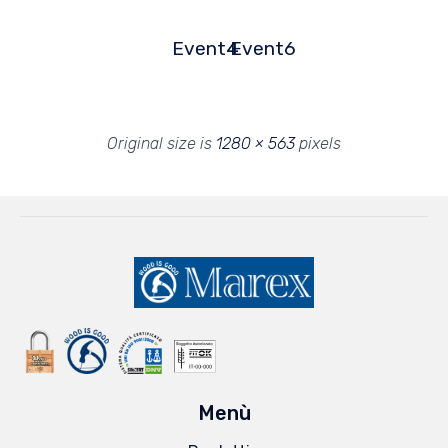
Event4
Event6
Original size is
1280 × 563
pixels
Menù