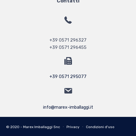
Contatti
+39 0571 296327
+39 0571 296455
+39 0571 295077
info@marex-imballaggi.it
© 2020 - Marex Imballaggi Snc ∙
Privacy
∙
Condizioni d'uso