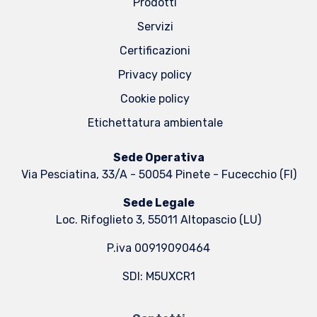
Prodotti
Servizi
Certificazioni
Privacy policy
Cookie policy
Etichettatura ambientale
Sede Operativa
Via Pesciatina, 33/A - 50054 Pinete - Fucecchio (FI)
Sede Legale
Loc. Rifoglieto 3, 55011 Altopascio (LU)
P.iva 00919090464
SDI: M5UXCR1