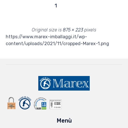
1
Original size is
875 × 223
pixels
https://www.marex-imballaggi.it/wp-
content/uploads/2021/11/cropped-Marex-1.png
Menù