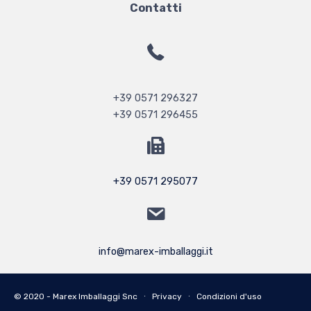
Contatti
+39 0571 296327
+39 0571 296455
+39 0571 295077
info@marex-imballaggi.it
© 2020 - Marex Imballaggi Snc ∙
Privacy
∙
Condizioni d'uso